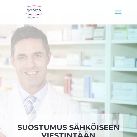
SUOSTUMUS SÄHKÖISEEN
VIESTINTÄÄN