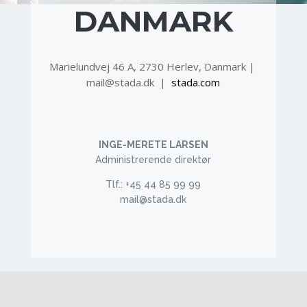
DANMARK
Marielundvej 46 A, 2730 Herlev, Danmark |
mail@stada.dk |
stada.com
INGE-MERETE LARSEN
Administrerende direktør
Tlf.: +45 44 85 99 99
mail@stada.dk