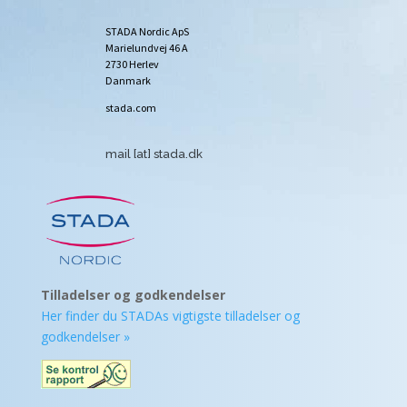
STADA Nordic ApS
Marielundvej 46 A
2730 Herlev
Danmark
stada.com
mail [at] stada.dk
Tilladelser og godkendelser
Her finder du STADAs vigtigste tilladelser og
godkendelser »